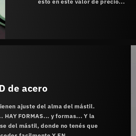
esto en este valor de precio...
 de acero
tienen ajuste del alma del mástil.
. HAY FORMAS... y formas... Y la
ase del mástil, donde no tenés que
ccedes facilmente Y EN