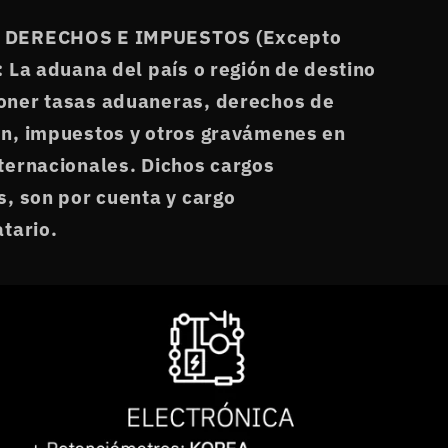
 DERECHOS E IMPUESTOS (Excepto
: La aduana del país o región de destino
oner tasas aduaneras, derechos de
n, impuestos y otros gravámenes en
ternacionales. Dichos cargos
s, son por cuenta y cargo
atario.