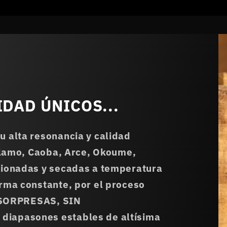
IDAD ÚNICOS...
 alta resonancia y calidad
 Alamo, Caoba, Arce, Okoume,
cionadas y secadas a temperatura
rma constante, por el proceso
N SORPRESAS, SIN
iapasones estables de altísima