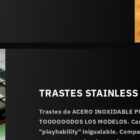
TRASTES STAINLESS 
Trastes de ACERO INOXIDABLE 
TOOOOOODOS LOS MODELOS. Casi 
"playhability" inigualable. Compa