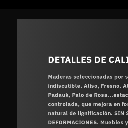
DETALLES DE CAL
Maderas seleccionadas por su
indiscutible. Aliso, Fresno,
Padauk, Palo de Rosa...esta
controlada, que mejora en fo
natural de lignificación. SI
DEFORMACIONES. Muebles y d