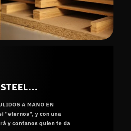
STEEL...
PULIDOS A MANO EN
"eternos", y con una
rá y contanos quien te da