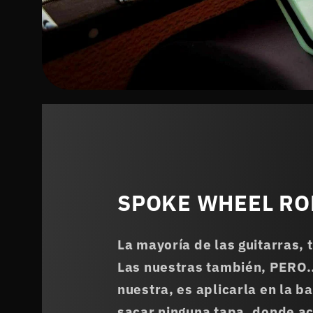
SPOKE WHEEL ROD
La mayoría de las guitarras, 
Las nuestras también, PERO..
nuestra, es aplicarla en la b
sacar ninguna tapa, donde a