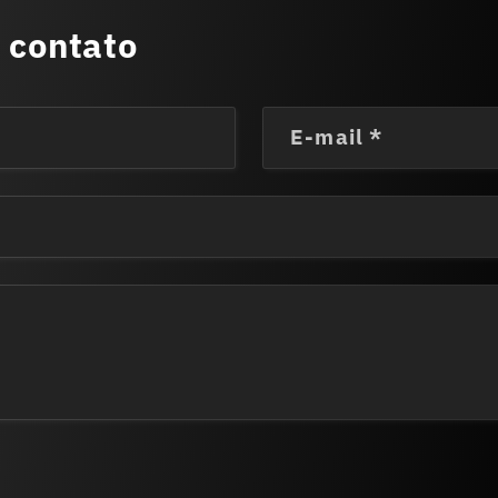
 contato
E-mail
*