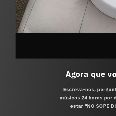
Agora que vo
Escreva-nos, pergun
músicos 24 horas por 
estar "NO SOPE DO