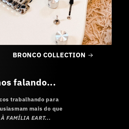
BRONCO COLLECTION
os falando...
cos trabalhando para
ntusiasmam mais do que
À FAMÍLIA EART...