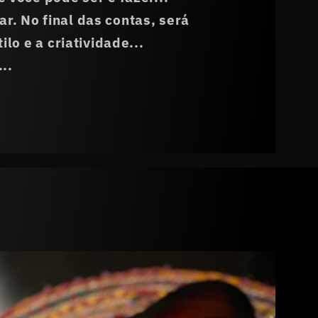
. No final das contas, será
lo e a criatividade...
..