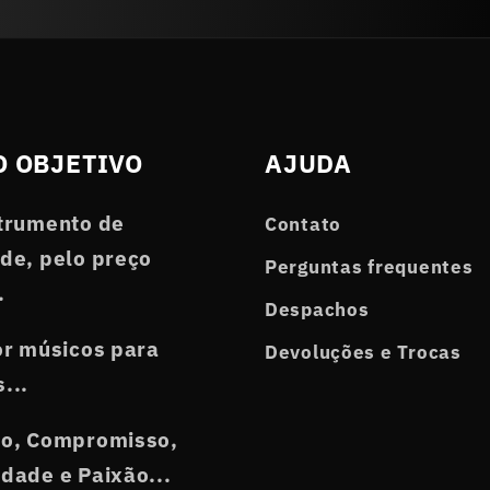
 OBJETIVO
AJUDA
trumento de
Contato
de, pelo preço
Perguntas frequentes
.
Despachos
or músicos para
Devoluções e Trocas
...
ho, Compromisso,
dade e Paixão...