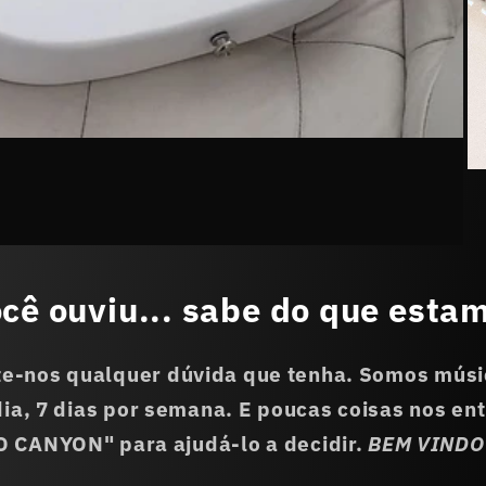
cê ouviu... sabe do que estam
te-nos qualquer dúvida que tenha. Somos músi
dia, 7 dias por semana. E poucas coisas nos e
 CANYON" para ajudá-lo a decidir.
BEM VINDO 