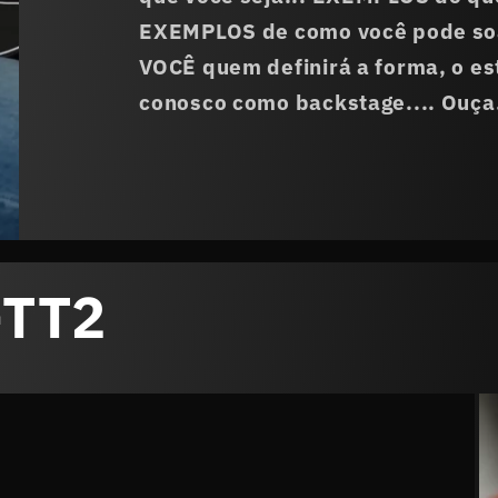
EXEMPLOS de como você pode soar
VOCÊ quem definirá a forma, o esti
conosco como backstage.... Ouça.
-TT2